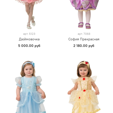
арт.
5123
арт.
7068
Дюймовочка
София Прекрасная
5 000.00 руб
2 180.00 руб