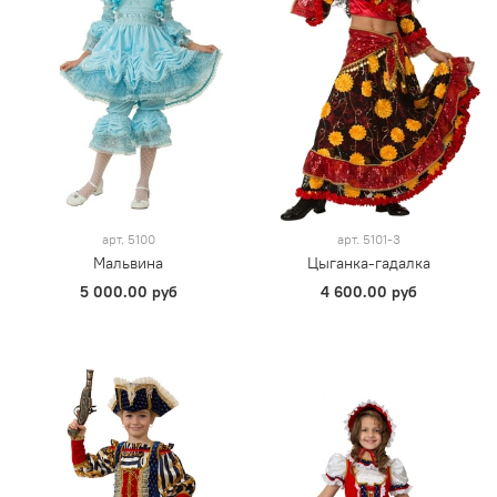
арт.
5100
арт.
5101-3
Мальвина
Цыганка-гадалка
5 000.00 руб
4 600.00 руб