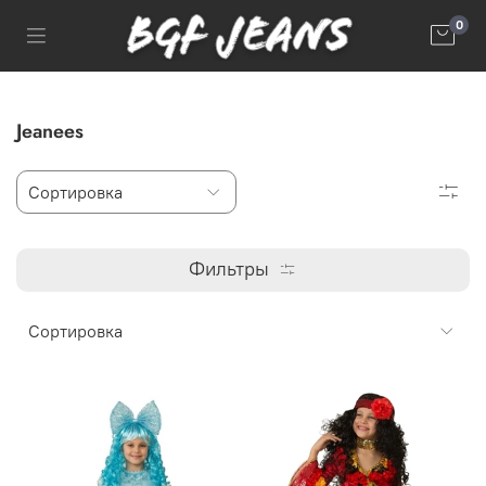
0
Jeanees
Фильтры