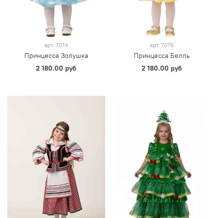
арт.
7074
арт.
7075
Принцесса Золушка
Принцесса Белль
2 180.00 руб
2 180.00 руб