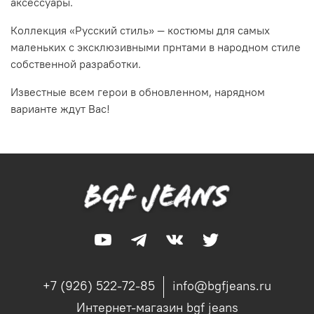
аксессуары.
Коллекция «Русский стиль» — костюмы для самых
маленьких с эксклюзивными прнтами в народном стиле
собственной разработки.
Известные всем герои в обновленном, нарядном
варианте ждут Вас!
+7 (926) 522-72-85
info@bgfjeans.ru
Интернет-магазин bgf jeans