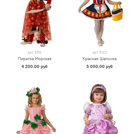
арт.
5118
арт.
5122
Пиратка Морская
Красная Шапочка
4 200.00 руб
5 000.00 руб