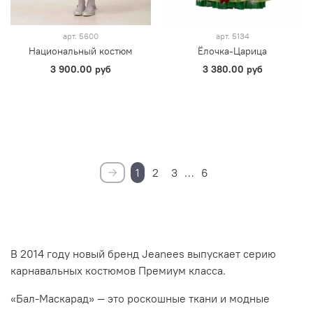
арт.
5600
арт.
5134
Национальный костюм
Ёлочка-Царица
3 900.00 руб
3 380.00 руб
1
2
3
…
6
В 2014 году новый бренд Jeanees выпускает серию
карнавальных костюмов Премиум класса.
«Бал-Маскарад» — это роскошные ткани и модные