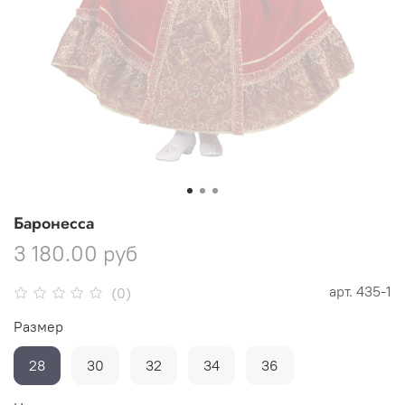
Баронесса
3 180.00 руб
арт.
435-1
(0)
Размер
28
30
32
34
36