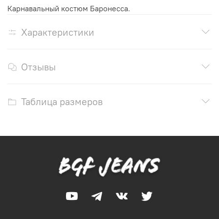
Карнавальный костюм Баронесса.
Характеристики
Отзывы
Таблица размеров