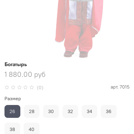
Богатырь
1 880.00 руб
арт.
7015
(0)
Размер
26
28
30
32
34
36
38
40