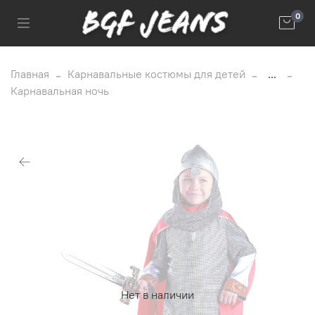
0
Главная
Карнавальные костюмы для детей
...
Карнавальная ночь
Нет в наличии