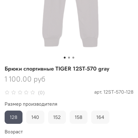
Брюки спортивные TIGER 12ST-570 gray
1 100.00 руб
арт.
12ST-570-128
(0)
Размер производителя
128
140
152
158
164
Возраст