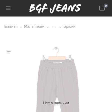
0
Главная
Мальчикам
...
Брюки
Нет в наличии