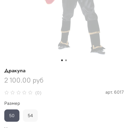
Дракула
2 100.00 руб
арт.
6017
(0)
Размер
50
54