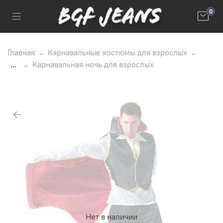
0
Главная
Карнавальные костюмы для взрослых
...
Карнавальная ночь для взрослых
Нет в наличии