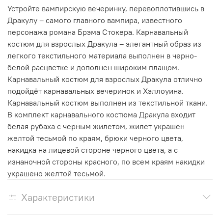
Устройте вампирскую вечеринку, перевоплотившись в
Дракулу – самого главного вампира, известного
персонажа романа Брэма Стокера. Карнавальный
костюм для взрослых Дракула – элегантный образ из
легкого текстильного материала выполнен в черно-
белой расцветке и дополнен широким плащом.
Карнавальный костюм для взрослых Дракула отлично
подойдёт карнавальных вечеринок и Хэллоуина.
Карнавальный костюм выполнен из текстильной ткани.
В комплект карнавального костюма Дракула входит
белая рубаха с черным жилетом, жилет украшен
желтой тесьмой по краям, брюки черного цвета,
накидка на лицевой стороне черного цвета, а с
изнаночной стороны красного, по всем краям накидки
украшено желтой тесьмой.
Характеристики