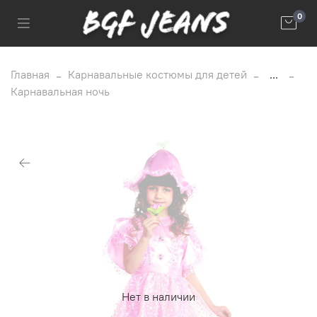
0
Главная
Карнавальные костюмы для детей
...
Карнавальная ночь
Нет в наличии