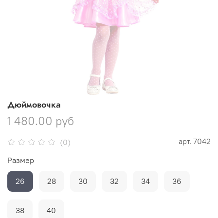
Дюймовочка
1 480.00 руб
арт.
7042
(0)
Размер
26
28
30
32
34
36
38
40