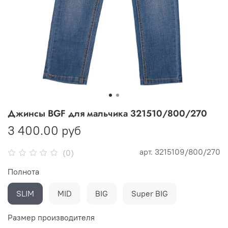
Джинсы BGF для мальчика 321510/800/270
3 400.00 руб
арт.
3215109/800/270
(0)
Полнота
SLIM
MID
BIG
Super BIG
Размер производителя