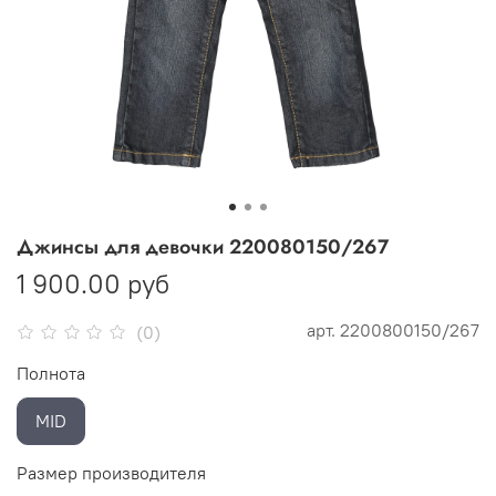
Джинсы для девочки 220080150/267
1 900.00 руб
арт.
2200800150/267
(0)
Полнота
MID
Размер производителя