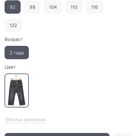
92
98
104
110
116
122
Возраст
2 года
Цвет
Таблица размеров