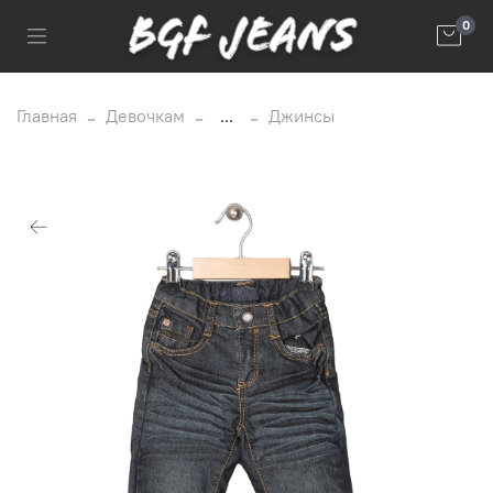
0
Главная
Девочкам
...
Джинсы