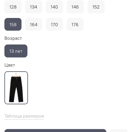
128
134
140
146
152
158
164
170
176
Возраст
13 лет
Цвет
Таблица размеров