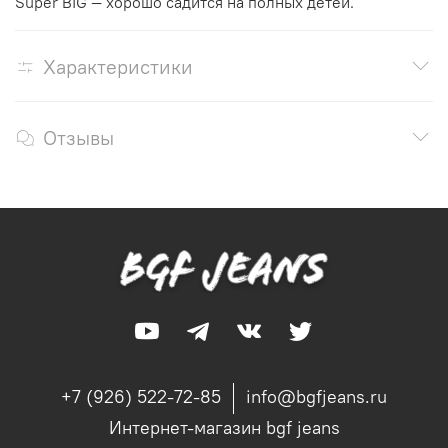
Super BIG — хорошо садится на полных детей.
Характеристики
Отзывы
+7 (926) 522-72-85
info@bgfjeans.ru
Интернет-магазин bgf jeans