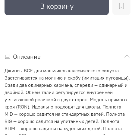
В корзину
Описание
Джинсы BGF для мальчиков классического силуэта.
Застегиваются на молнию и скобу (имитация пуговицы).
Сзади два одинарных кармана, спереди
—
одинарный и
двойной. Объем талии регулируется внутренней
утягивающей резинкой с двух сторон. Модель прямого
кроя (RON). Идеально подходят для школы.
Полнота
MID — хорошо садится на стандартных детей. Полнота
BIG — хорошо садится на упитанных детей. Полнота
SLIM — хорошо садится на худеньких детей. Полнота