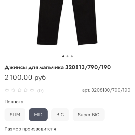
Джинсы для мальчика 320813/790/190
2 100.00 руб
арт.
3208130/790/190
(0)
Полнота
SLIM
MID
BIG
Super BIG
Размер производителя