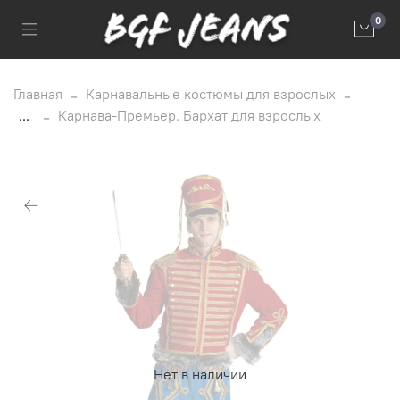
0
Главная
Карнавальные костюмы для взрослых
...
Карнава-Премьер. Бархат для взрослых
Нет в наличии