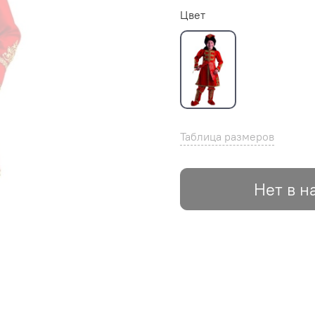
Цвет
Таблица размеров
Нет в н