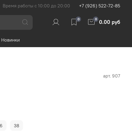
Время работы с 10:00 до 20:00
+7 (926) 522-72-85
0
0
0.00 руб
Новинки
арт.
907
6
38