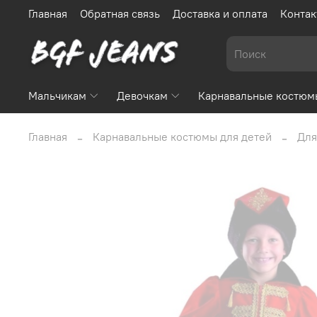
Главная
Обратная связь
Доставка и оплата
Контак
Мальчикам
Девочкам
Карнавальные костюм
Главная
Карнавальные костюмы для детей
Для