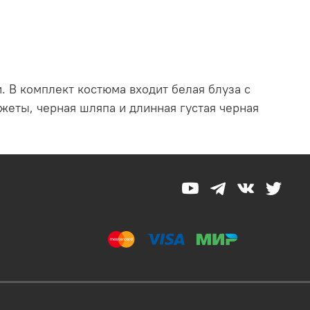
. В комплект костюма входит белая блуза с
еты, черная шляпа и длинная густая черная