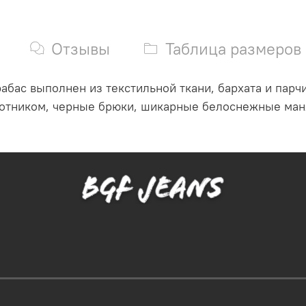
Отзывы
Таблица размеров
бас выполнен из текстильной ткани, бархата и парчи
отником, черные брюки, шикарные белоснежные манж