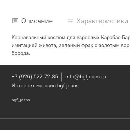
Описание
Характеристики
Карнавальный костюм для взрослых Карабас Бара
имитацией живота, зеленый фрак с золотым вор
борода.
+7 (926) 522-72-85
info@bgfjeans.ru
Интернет-магазин bgf jeans
bgf_jeans