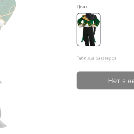
Цвет
Таблица размеров
Нет в н