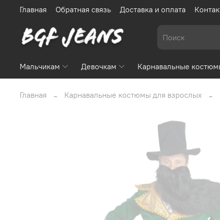
Главная
Обратная связь
Доставка и оплата
Контак
Мальчикам
Девочкам
Карнавальные костюм
Главная
Карнавальные костюмы для взрослых