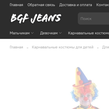
Главная
Обратная связь
Доставка и оплата
Контак
Мальчикам
Девочкам
Карнавальные костюм
Главная
Карнавальные костюмы для детей
Для