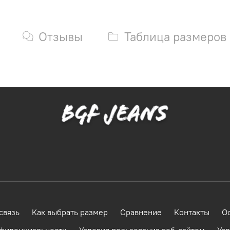
Отзывы
Таблица размеров
связь
Как выбрать размер
Сравнение
Контакты
О
нфиденциальности
Условия пользования веб-сайтом
Усл