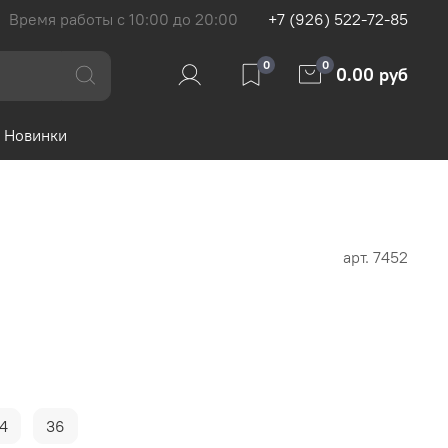
Время работы с 10:00 до 20:00
+7 (926) 522-72-85
0
0
0.00 руб
Новинки
арт.
7452
4
36