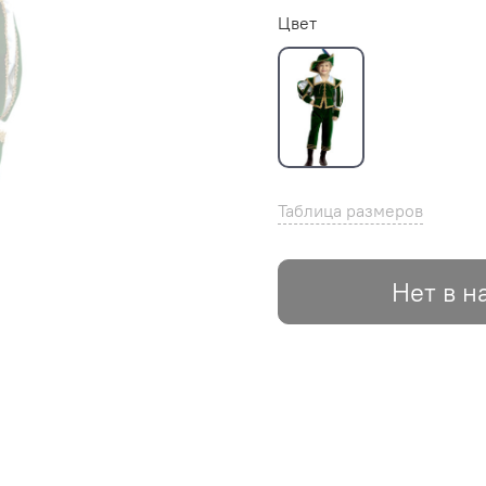
Цвет
Таблица размеров
Нет в н