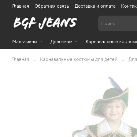
Главная
Обратная связь
Доставка и оплата
Контак
Мальчикам
Девочкам
Карнавальные костюм
Главная
Карнавальные костюмы для детей
Для