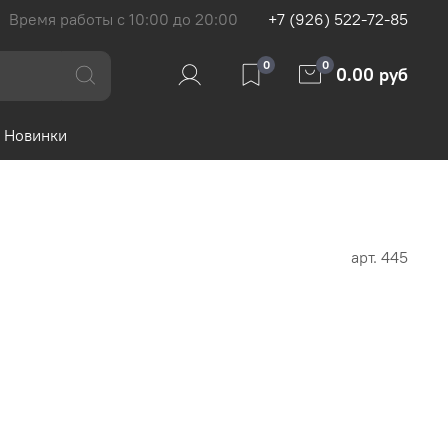
Время работы с 10:00 до 20:00
+7 (926) 522-72-85
0
0
0.00 руб
Новинки
арт.
445