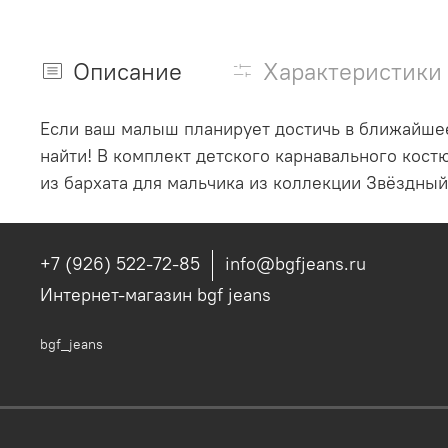
Описание
Характеристики
Если ваш малыш планирует достичь в ближайшее 
найти! В комплект детского карнавального кос
из бархата для мальчика из коллекции Звёздны
+7 (926) 522-72-85
info@bgfjeans.ru
Интернет-магазин bgf jeans
bgf_jeans