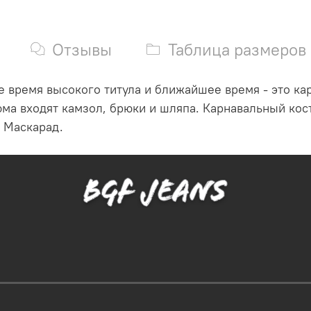
Отзывы
Таблица размеров
время высокого титула и ближайшее время - это кар
тюма входят камзол, брюки и шляпа. Карнавальный ко
й Маскарад.