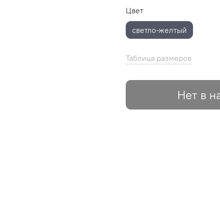
Цвет
светло-желтый
Таблица размеров
Нет в н