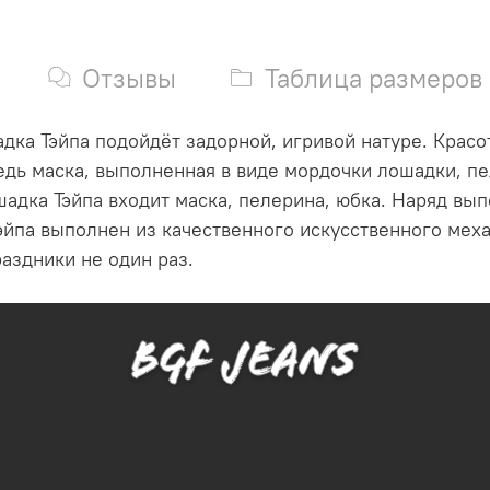
Отзывы
Таблица размеров
ка Тэйпа подойдёт задорной, игривой натуре. Красо
едь маска, выполненная в виде мордочки лошадки, пе
адка Тэйпа входит маска, пелерина, юбка. Наряд вы
йпа выполнен из качественного искусственного меха
аздники не один раз.