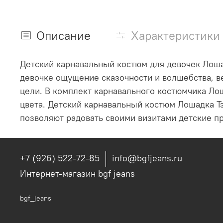
Описание
Характеристики
Детский карнавальный костюм для девочек Лошад
девочке ощущение сказочности и волшебства, в
цели. В комплект карнавального костюмчика Лош
цвета. Детский карнавальный костюм Лошадка Тэ
позволяют радовать своими визитами детские пр
+7 (926) 522-72-85
info@bgfjeans.ru
Интернет-магазин bgf jeans
bgf_jeans