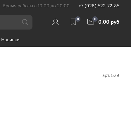
Время работы с 10:00 до 20:00
+7 (926) 522-72-85
0
0
0.00 руб
Новинки
арт.
529