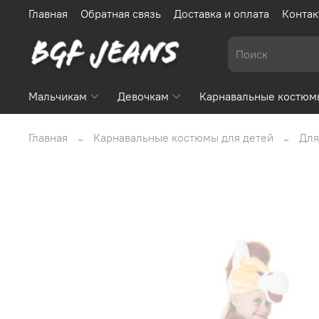
Главная
Обратная связь
Доставка и оплата
Контак
Мальчикам
Девочкам
Карнавальные костюм
Главная
Карнавальные костюмы для детей
Для