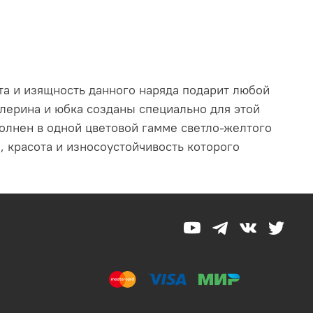
та и изящность данного наряда подарит любой
лерина и юбка созданы специально для этой
полнен в одной цветовой гамме светло-желтого
, красота и износоустойчивость которого