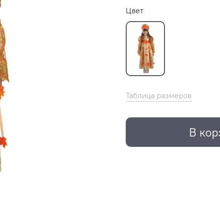
Цвет
Таблица размеров
В кор