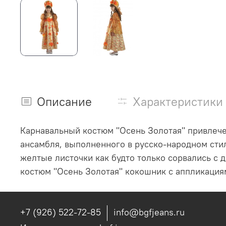
Описание
Характеристики
Карнавальный костюм "Осень Золотая" привлечет
ансамбля, выполненного в русско-народном сти
желтые листочки как будто только сорвались с 
костюм "Осень Золотая" кокошник с аппликация
+7 (926) 522-72-85
info@bgfjeans.ru