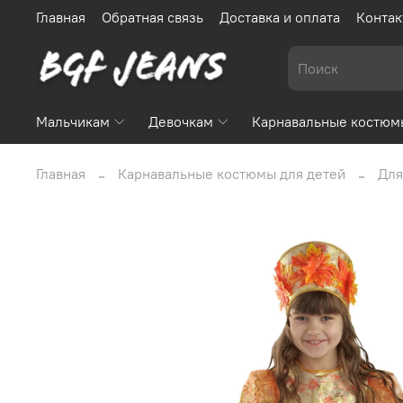
Главная
Обратная связь
Доставка и оплата
Контак
Мальчикам
Девочкам
Карнавальные костюм
Главная
Карнавальные костюмы для детей
Для