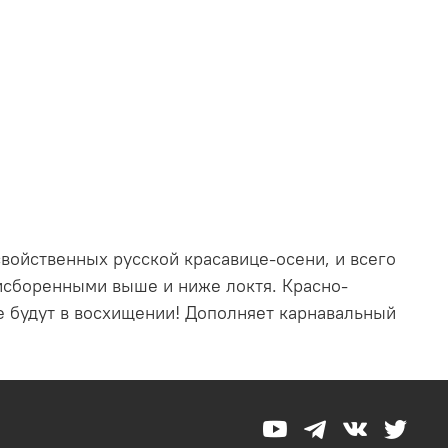
свойственных русской красавице-осени, и всего
исборенными выше и ниже локтя. Красно-
е будут в восхищении! Дополняет карнавальный