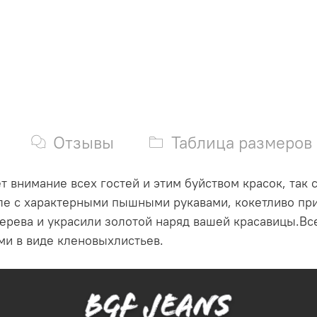
Отзывы
Таблица размеров
 внимание всех гостей и этим буйством красок, так 
ле с характерными пышными рукавами, кокетливо пр
дерева и украсили золотой наряд вашей красавицы.Вс
ми в виде кленовыхлистьев.