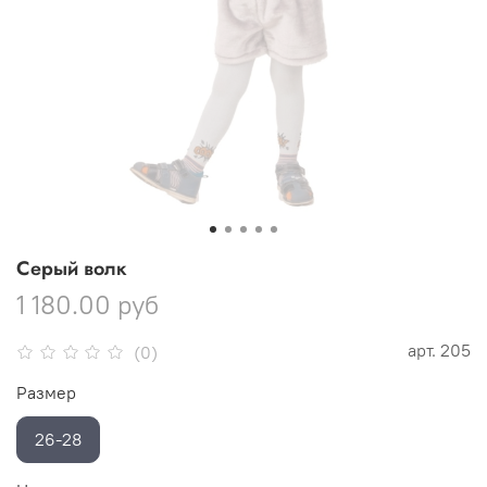
Серый волк
1 180.00 руб
арт.
205
(0)
Размер
26-28