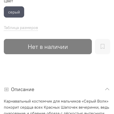
Цвет
серый
Таблица размеров
Нет в наличии
Описание
Карнавальный костюмчик для мальчиков «Серый Волк»
покорит сердца всех Красных Шапочек вечеринки, ведь
очарование и обаяние образа с лёгкостью вытеснили