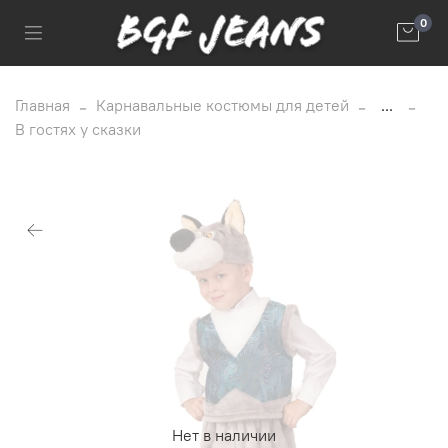
0
Главная
Карнавальные костюмы для детей
...
В гостях у сказки
Нет в наличии