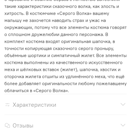
такие характеристики сказочного волка, как злость и
хитрость. В костюмчике «Серого Волка» вашему
малышу не захочется наводить страх и ужас на
окружающих, потому что все элементы костюма говорят
о сплошном дружелюбии данного персонажа. В
комплект костюма входят оригинальная шапочка, в
точности копирующая сказочного серого проныру,
объёмные шортики и симпатичный жилет. Все элементы
костюма выполнены из качественного искусственного
меха и шёлковых вставок (жилет), шапочка, хвостик и
оторочка жилета отшиты из удлинённого меха, что ещё
более добавляет оригинальности любому пожелавшему
облачиться в «Серого Волка».
Характеристики
Отзывы