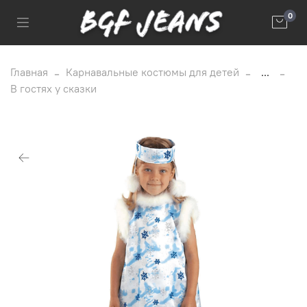
0
Главная
Карнавальные костюмы для детей
...
В гостях у сказки