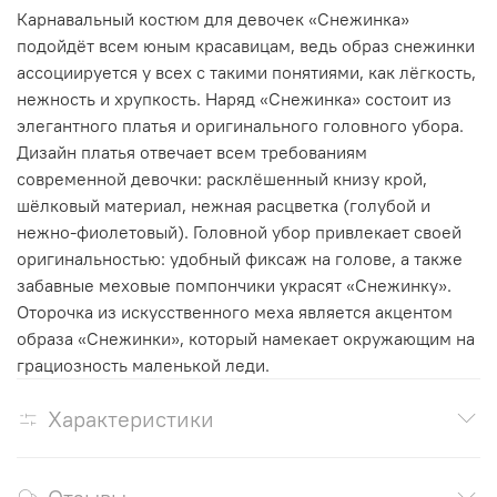
Карнавальный костюм для девочек «Снежинка»
подойдёт всем юным красавицам, ведь образ снежинки
ассоциируется у всех с такими понятиями, как лёгкость,
нежность и хрупкость. Наряд «Снежинка» состоит из
элегантного платья и оригинального головного убора.
Дизайн платья отвечает всем требованиям
современной девочки: расклёшенный книзу крой,
шёлковый материал, нежная расцветка (голубой и
нежно-фиолетовый). Головной убор привлекает своей
оригинальностью: удобный фиксаж на голове, а также
забавные меховые помпончики украсят «Снежинку».
Оторочка из искусственного меха является акцентом
образа «Снежинки», который намекает окружающим на
грациозность маленькой леди.
Характеристики