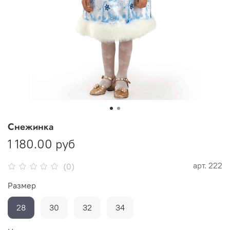
Снежинка
1 180.00 руб
арт.
222
(0)
Размер
28
30
32
34