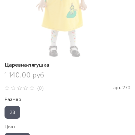
Царевна-лягушка
1 140.00 руб
арт.
270
(0)
Размер
28
Цвет