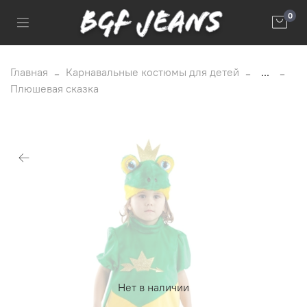
0
Главная
Карнавальные костюмы для детей
...
Плюшевая сказка
Нет в наличии