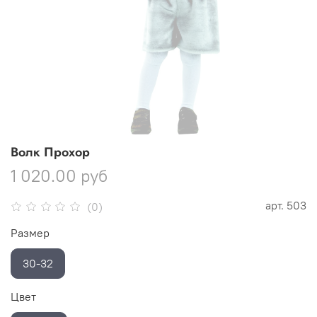
Волк Прохор
1 020.00 руб
арт.
503
(0)
Размер
30-32
Цвет