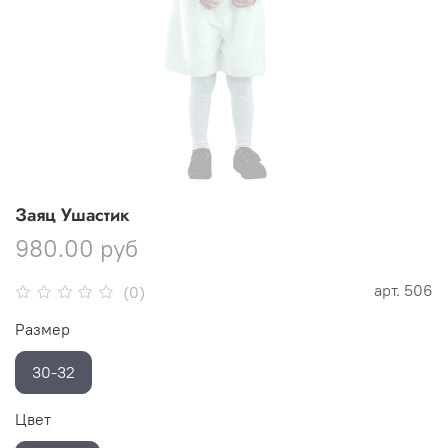
Заяц Ушастик
980.00 руб
арт.
506
(0)
Размер
30-32
Цвет